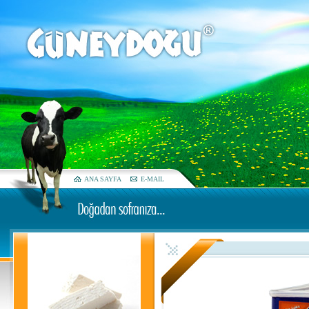
ANA SAYFA
E-MAIL