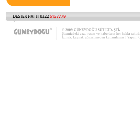
© 2009 GÜNEYDOĞU SÜT LTD. ŞTİ.
Sitemizdeki yazı, resim ve haberlerin her hakkı saklıdı
İzinsiz, kaynak gösterilmeden kullanılamaz l Yapım: