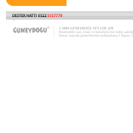
© 2009 GÜNEYDOĞU SÜT LTD. ŞTİ.
Sitemizdeki yazı, resim ve haberlerin her hakkı saklıdı
İzinsiz, kaynak gösterilmeden kullanılamaz l Yapım: