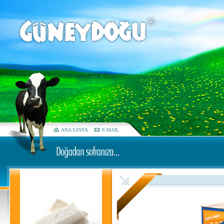
ANA SAYFA
E-MAIL