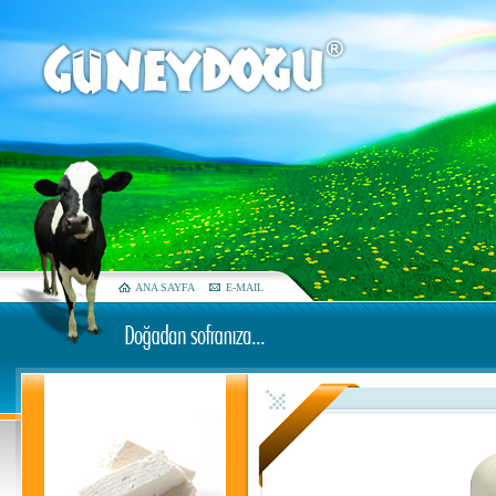
ANA SAYFA
E-MAIL