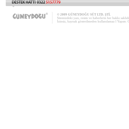
© 2009 GÜNEYDOĞU SÜT LTD. ŞTİ.
Sitemizdeki yazı, resim ve haberlerin her hakkı saklıdı
İzinsiz, kaynak gösterilmeden kullanılamaz l Yapım: